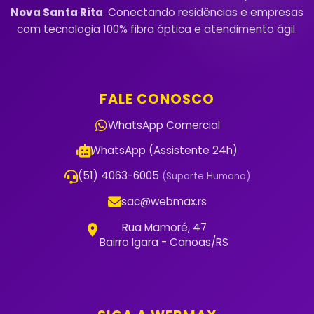
Nova Santa Rita
. Conectando residências e empresas
com tecnologia 100% fibra óptica e atendimento ágil.
FALE CONOSCO
WhatsApp Comercial
WhatsApp (Assistente 24h)
(51) 4063-6005
(Suporte Humano)
sac@webmax.rs
Rua Mamoré, 47
Bairro Igara - Canoas/RS