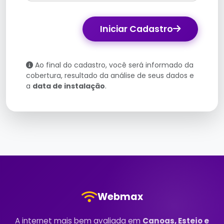
Iniciar Cadastro
Ao final do cadastro, você será informado da
cobertura, resultado da análise de seus dados e
a
data de instalação
.
Webmax
A internet mais bem avaliada em
Canoas, Esteio e